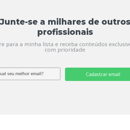
Junte-se a milhares de outro
profissionais
re para a minha lista e receba conteúdos exclusiv
com prioridade
Cadastrar email