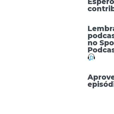
Espero
contri
Lembr
podcas
no Spo
Podcas
Aprove
episód