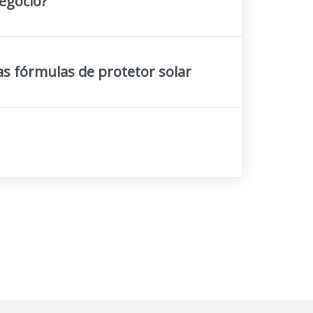
egócio?
as fórmulas de protetor solar