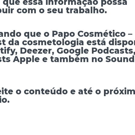
 que essa informação possa
buir com o seu trabalho.
ando que o
Papo Cosmético –
t da cosmetologia
está dispo
tify, Deezer, Google Podcasts
ts Apple e também no Sound
ite o conteúdo e até o próxi
io.