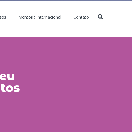
sos
Mentoria internacional
Contato
 eu
utos