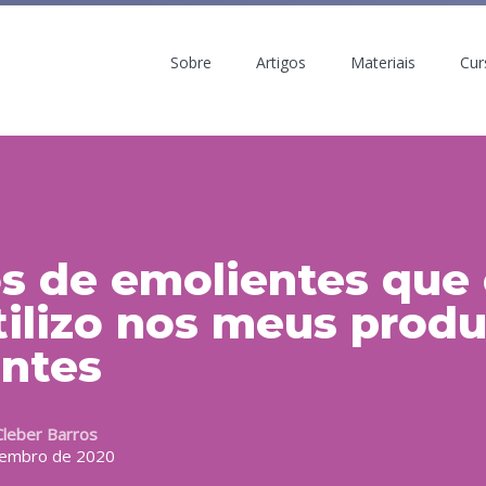
Sobre
Artigos
Materiais
Cur
os de emolientes que
tilizo nos meus prod
antes
Cleber Barros
tembro de 2020