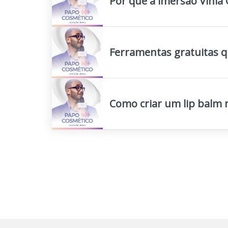
Por que a imersão Vinia
Ferramentas gratuitas qu
Como criar um lip balm 