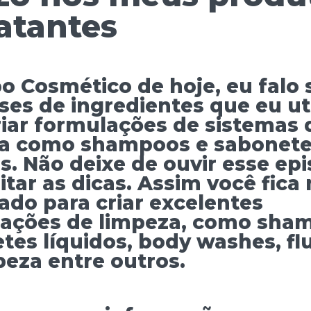
atantes
o Cosmético de hoje, eu falo 
ses de ingredientes que eu uti
riar formulações de sistemas 
a como shampoos e sabonet
s. Não deixe de ouvir esse epi
itar as dicas. Assim você fica
ado para criar excelentes
ações de limpeza, como sha
tes líquidos, body washes, fl
peza entre outros.