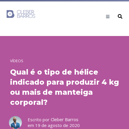
VÍDEOS
Qual é o tipo de hélice
indicado para produzir 4 kg
ou mais de manteiga
corporal?
Escrito por
Cleber Barros
em 19 de agosto de 2020