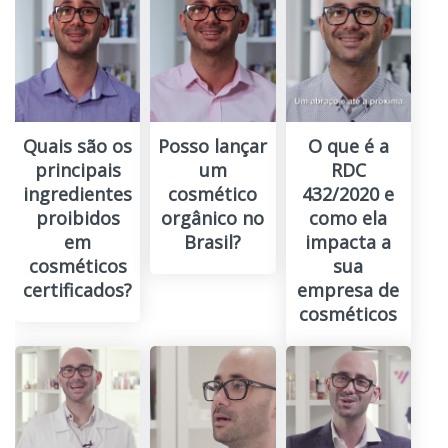
Quais são os
Posso lançar
O que é a
principais
um
RDC
ingredientes
cosmético
432/2020 e
proibidos
orgânico no
como ela
em
Brasil?
impacta a
cosméticos
sua
certificados?
empresa de
cosméticos