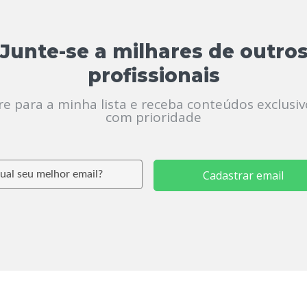
Junte-se a milhares de outro
profissionais
re para a minha lista e receba conteúdos exclusiv
com prioridade
Cadastrar email