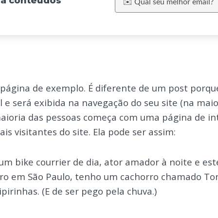
eba conteúdos
página de exemplo. É diferente de um post porque
 e será exibida na navegação do seu site (na maio
maioria das pessoas começa com uma página de in
is visitantes do site. Ela pode ser assim:
 um bike courrier de dia, ator amador à noite e es
oro em São Paulo, tenho um cachorro chamado Ton
pirinhas. (E de ser pego pela chuva.)