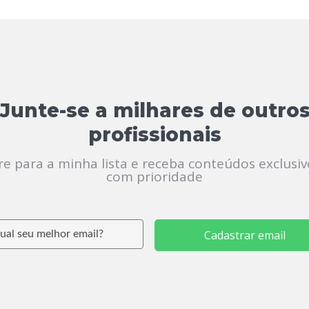
Junte-se a milhares de outro
profissionais
re para a minha lista e receba conteúdos exclusiv
com prioridade
Cadastrar email