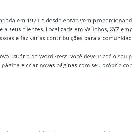
fundada em 1971 e desde então vem proporcionand
e a seus clientes. Localizada em Valinhos, XYZ em
ssoas e faz várias contribuições para a comunidade
vo usuário do WordPress, você deve ir até o
seu p
a página e criar novas páginas com seu próprio co