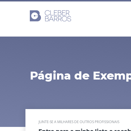
Página de Exemp
JUNTE-SE A MILHARES DE OUTROS PROFISSIONAIS