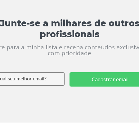
Junte-se a milhares de outro
profissionais
re para a minha lista e receba conteúdos exclusiv
com prioridade
Cadastrar email