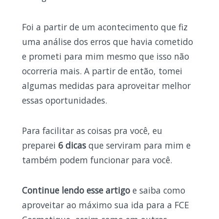
Foi a partir de um acontecimento que fiz
uma análise dos erros que havia cometido
e prometi para mim mesmo que isso não
ocorreria mais. A partir de então, tomei
algumas medidas para aproveitar melhor
essas oportunidades.
Para facilitar as coisas pra você, eu
preparei
6 dicas
que serviram para mim e
também podem funcionar para você.
Continue lendo esse artigo
e saiba como
aproveitar ao máximo sua ida para a FCE