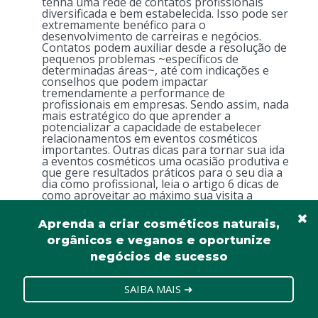
tenha uma rede de contatos profissionais
diversificada e bem estabelecida. Isso pode ser
extremamente benéfico para o
desenvolvimento de carreiras e negócios.
Contatos podem auxiliar desde a resolução de
pequenos problemas ~específicos de
determinadas áreas~, até com indicações e
conselhos que podem impactar
tremendamente a performance de
profissionais em empresas. Sendo assim, nada
mais estratégico do que aprender a
potencializar a capacidade de estabelecer
relacionamentos em eventos cosméticos
importantes. Outras dicas para tornar sua ida
a eventos cosméticos uma ocasião produtiva e
que gere resultados práticos para o seu dia a
dia como profissional, leia o artigo 6 dicas de
como aproveitar ao máximo sua visita a
eventos e feiras. […]
Aprenda a criar cosméticos naturais,
Responder
orgânicos e veganos e oportunize
negócios de sucesso
SAIBA MAIS ➜