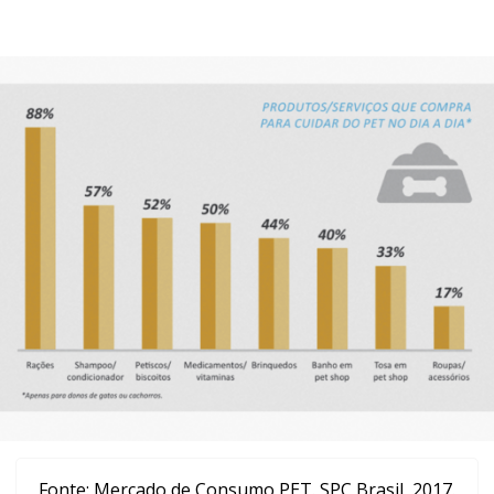
Fonte:
Mercado de Consumo PET. SPC Brasil, 2017.