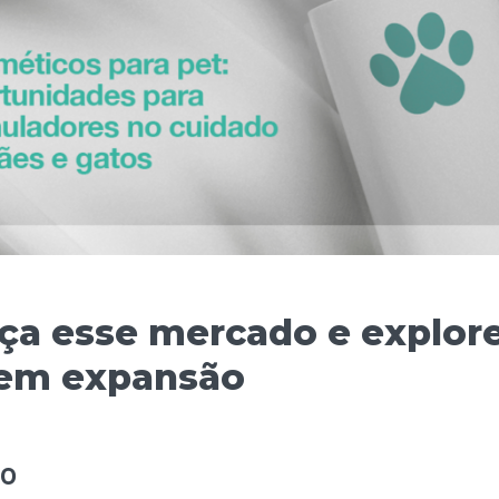
a esse mercado e explore
 em expansão
ão