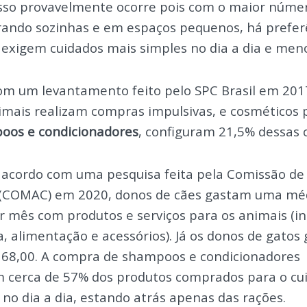
Isso provavelmente ocorre pois com o maior núme
ando sozinhas e em espaços pequenos, há prefer
 exigem cuidados mais simples no dia a dia e men
om um levantamento feito pelo SPC Brasil em 201
imais realizam compras impulsivas, e cosméticos 
oos e condicionadores
,
configuram 21,5% dessas 
 acordo com uma pesquisa feita pela Comissão de
(COMAC) em 2020, donos de cães gastam uma mé
 mês com produtos e serviços para os animais (in
, alimentação e acessórios). Já os donos de gatos
168,00. A compra de shampoos e condicionadores
 cerca de 57% dos produtos comprados para o cu
 no dia a dia, estando atrás apenas das rações.