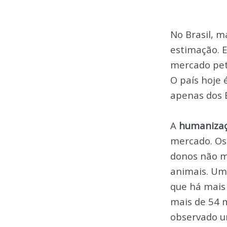
No Brasil, 
estimação. 
mercado pet
O país hoje 
apenas dos 
A
humaniza
mercado. Os 
donos não m
animais. Um 
que há mais 
mais de 54 m
observado u