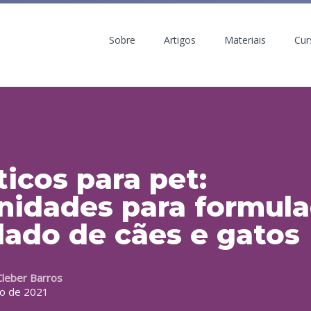
Sobre
Artigos
Materiais
Cur
icos para pet:
nidades para formul
dado de cães e gatos
Cleber Barros
o de 2021