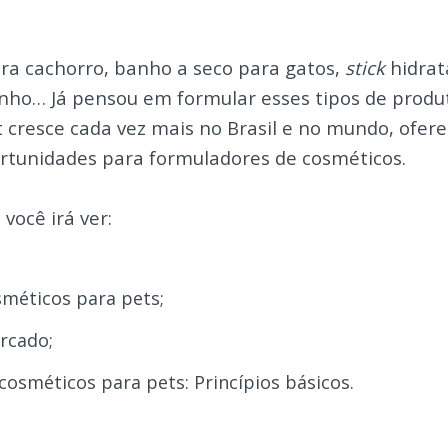
a cachorro, banho a seco para gatos,
stick
hidrat
inho… Já pensou em formular esses tipos de produ
 cresce cada vez mais no Brasil e no mundo, ofer
ortunidades para formuladores de cosméticos.
você irá ver:
méticos para pets;
rcado;
osméticos para pets: Princípios básicos.