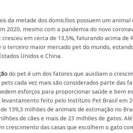
mais da metade dos domicílios possuem um animal
Em 2020, mesmo com a pandemia do novo coronaví
 cresceu em cerca de 13,5%, faturando acima de R
é o terceiro maior mercado pet do mundo, estando
Estados Unidos e China.
ção
do pet é um dos fatores que auxiliam o cresc
pets cada vez mais são considerados parte das fa
edem esforços para proporcionar saúde e bem es
levantamento feito pelo Instituto Pet Brasil em 
de 139,3 milhões de animais de estimação no Bras
ilhões de cães e mais de 23 milhões de gatos. Além
m crescimento das casas que escolhem o gato co