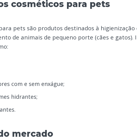
os cosméticos para pets
ara pets são produtos destinados à higienização 
to de animais de pequeno porte (cães e gatos). 
mo:
ores com e sem enxágue;
mes hidrantes;
antes.
do mercado