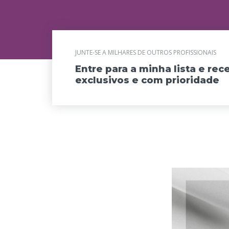
JUNTE-SE A MILHARES DE OUTROS PROFISSIONAIS
Entre para a minha lista e re
exclusivos e com prioridade