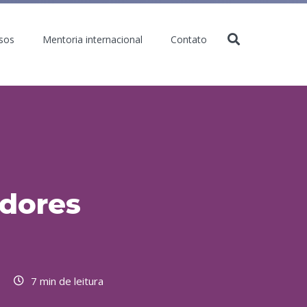
sos
Mentoria internacional
Contato
adores
7 min de leitura