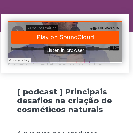
Papo Cosmético
Principais desafios na criação de cosméticos naturais
·
[ podcast ] Principais
desafios na criação de
cosméticos naturais