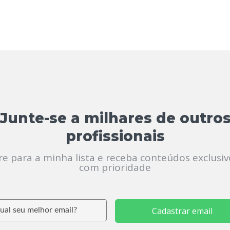
Junte-se a milhares de outro
profissionais
re para a minha lista e receba conteúdos exclusiv
com prioridade
Cadastrar email