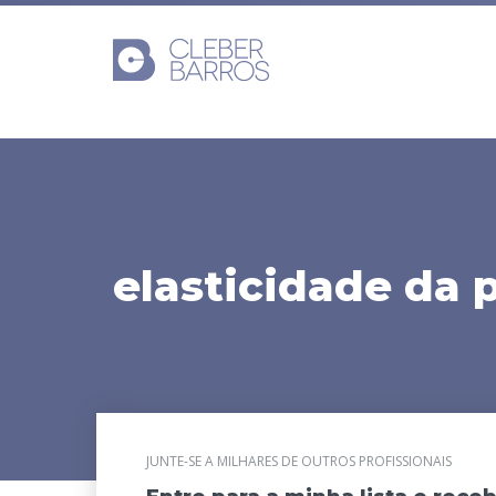
elasticidade da 
JUNTE-SE A MILHARES DE OUTROS PROFISSIONAIS