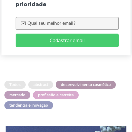
prioridade
Cadastrar email
Todos
abstract
desenvolvimento cosmético
mercado
profissão e carreira
tendência e inovação