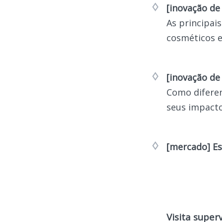
[inovação de
As principai
cosméticos e
[inovação de
Como diferen
seus impacto
[mercado] Es
Visita super