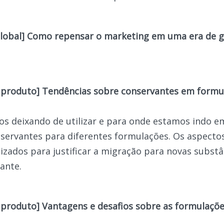
global] Como repensar o marketing em uma era de 
 produto] Tendências sobre conservantes em formu
s deixando de utilizar e para onde estamos indo e
servantes para diferentes formulações. Os aspecto
ilizados para justificar a migração para novas subst
ante.
 produto] Vantagens e desafios sobre as formulaçõe