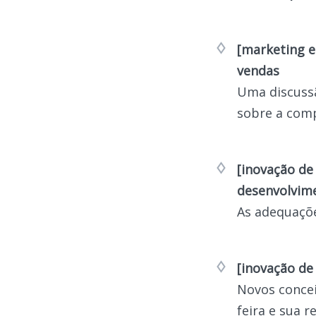
[marketing e
vendas
Uma discuss
sobre a com
[inovação de
desenvolvim
As adequaçõe
[inovação de
Novos concei
feira e sua r