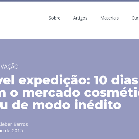
Sobre
Artigos
Materiais
Cur
OVAÇÃO
vel expedição: 10 dia
m o mercado cosméti
u de modo inédito
Cleber Barros
ho de 2015