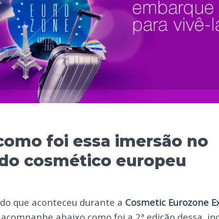
como foi essa imersão no
do cosmético europeu
 do que aconteceu durante a
Cosmetic Eurozone E
 acompanhe abaixo como foi a 2ª edição dessa inc