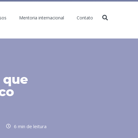
sos
Mentoria internacional
Contato
s que
co
6 min de leitura