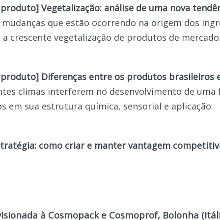
 produto] Vegetalização: análise de uma nova tendê
s mudanças que estão ocorrendo na origem dos ingr
 a crescente vegetalização de produtos de mercado
 produto] Diferenças entre os produtos brasileiros
tes climas interferem no desenvolvimento de uma 
s em sua estrutura química, sensorial e aplicação.
tratégia: como criar e manter vantagem competitiv
visionada à Cosmopack e Cosmoprof, Bolonha (Itáli