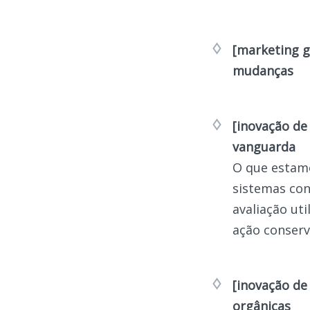
[marketing 
mudanças
[inovação de
vanguarda
O que estamo
sistemas con
avaliação ut
ação conserv
[inovação de
orgânicas