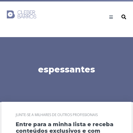
espessantes
JUNTE-SE A MILHARES DE OUTROS PROFISSIONAIS
Entre para a minha lista e receba
conteúdos exclusivos e com