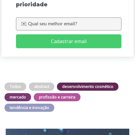
prioridade
Cadastrar email
Todos
abstract
desenvolvimento cosmético
mercado
profissão e carreira
tendência e inovação