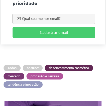
prioridade
Cadastrar email
Todos
abstract
desenvolvimento cosmético
mercado
profissão e carreira
tendência e inovação