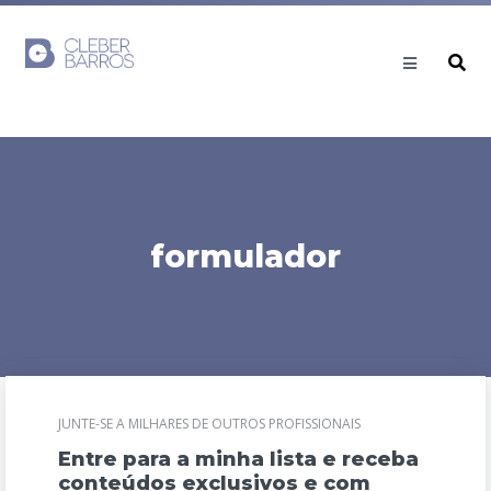
formulador
JUNTE-SE A MILHARES DE OUTROS PROFISSIONAIS
Entre para a minha lista e receba
conteúdos exclusivos e com