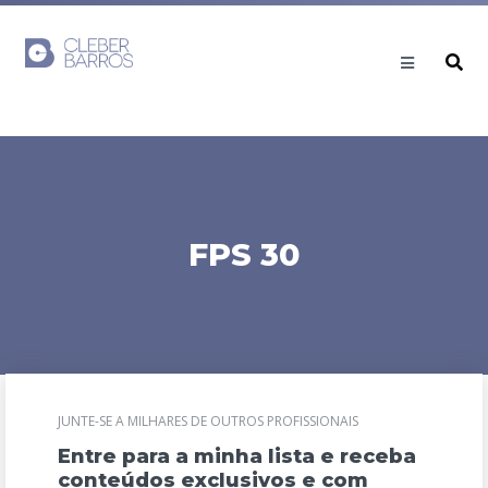
FPS 30
JUNTE-SE A MILHARES DE OUTROS PROFISSIONAIS
Entre para a minha lista e receba
conteúdos exclusivos e com