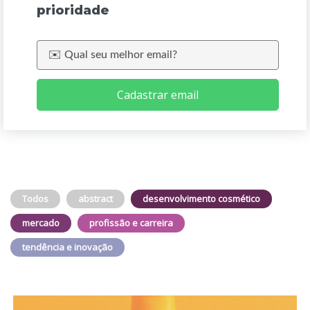
prioridade
Cadastrar email
Todos
abstract
desenvolvimento cosmético
mercado
profissão e carreira
tendência e inovação