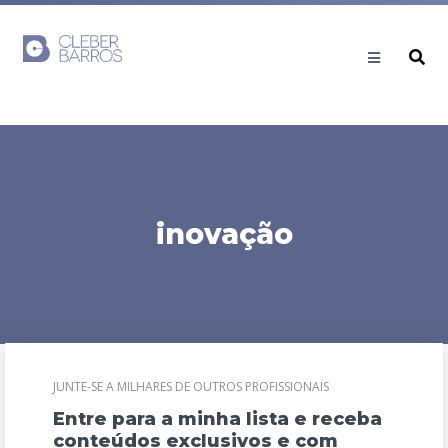
inovação
JUNTE-SE A MILHARES DE OUTROS PROFISSIONAIS
Entre para a minha lista e receba
conteúdos exclusivos e com