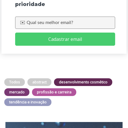
prioridade
Cadastrar email
Todos
abstract
desenvolvimento cosmético
mercado
profissão e carreira
tendência e inovação