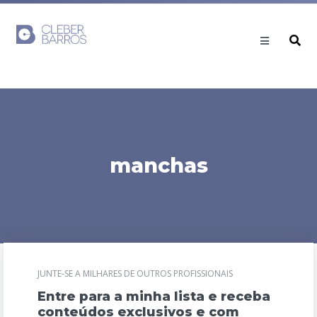
manchas
JUNTE-SE A MILHARES DE OUTROS PROFISSIONAIS
Entre para a minha lista e receba
conteúdos exclusivos e com