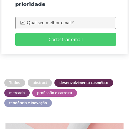
prioridade
Cadastrar email
Todos
abstract
desenvolvimento cosmético
mercado
profissão e carreira
tendência e inovação