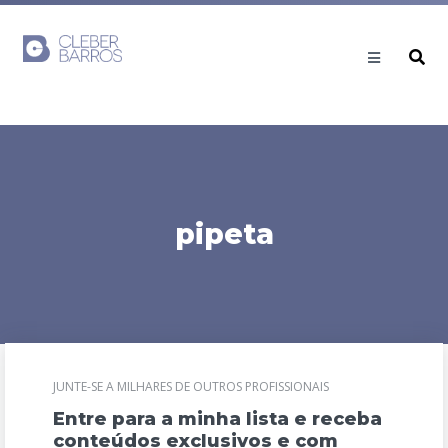
pipeta
JUNTE-SE A MILHARES DE OUTROS PROFISSIONAIS
Entre para a minha lista e receba
conteúdos exclusivos e com