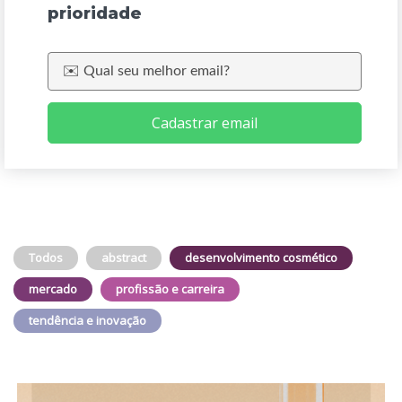
prioridade
Cadastrar email
Todos
abstract
desenvolvimento cosmético
mercado
profissão e carreira
tendência e inovação