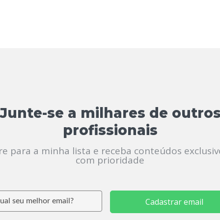
Junte-se a milhares de outro
profissionais
re para a minha lista e receba conteúdos exclusiv
com prioridade
Cadastrar email