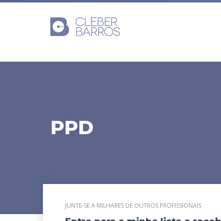
PPD
JUNTE-SE A MILHARES DE OUTROS PROFISSIONAIS