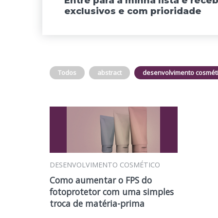
Entre para a minha lista e rec
exclusivos e com prioridade
Todos
abstract
desenvolvimento cosmét
DESENVOLVIMENTO COSMÉTICO
Como aumentar o FPS do
fotoprotetor com uma simples
troca de matéria-prima