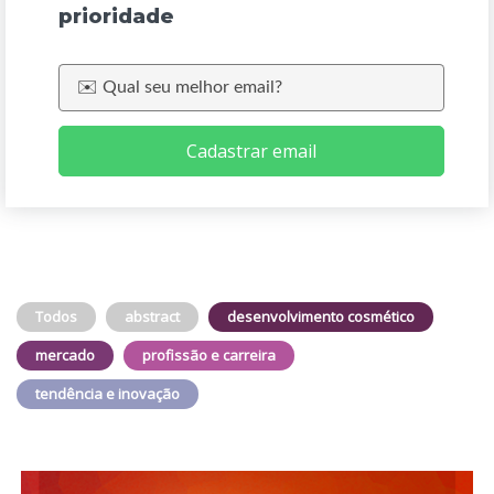
prioridade
Cadastrar email
Todos
abstract
desenvolvimento cosmético
mercado
profissão e carreira
tendência e inovação