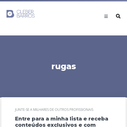
rugas
JUNTE-SE A MILHARES DE OUTROS PROFISSIONAIS
Entre para a minha lista e receba
conteúdos exclusivos e com