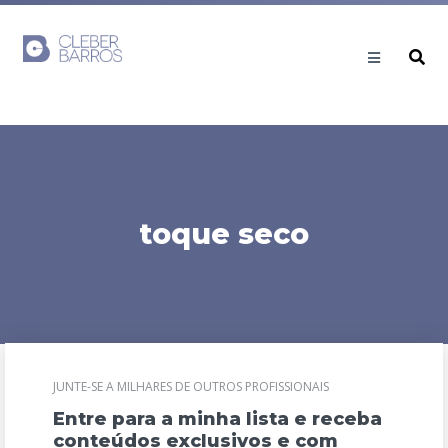
toque seco
JUNTE-SE A MILHARES DE OUTROS PROFISSIONAIS
Entre para a minha lista e receba
conteúdos exclusivos e com