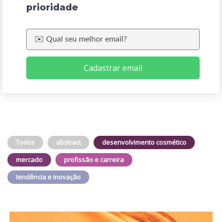
prioridade
Cadastrar email
Todos
abstract
desenvolvimento cosmético
mercado
profissão e carreira
tendência e inovação