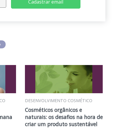
Cadastrar email
o
CO
DESENVOLVIMENTO COSMÉTICO
Cosméticos orgânicos e
umana
naturais: os desafios na hora de
criar um produto sustentável