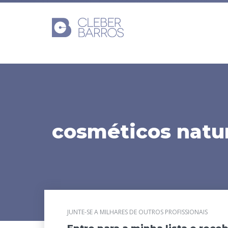
cosméticos natu
JUNTE-SE A MILHARES DE OUTROS PROFISSIONAIS