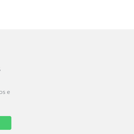
s
os e