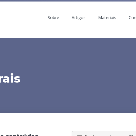
Sobre
Artigos
Materiais
Cur
rais