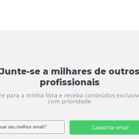
Junte-se a milhares de outro
profissionais
re para a minha lista e receba conteúdos exclusiv
com prioridade
Cadastrar email