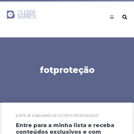
fotproteção
JUNTE-SE A MILHARES DE OUTROS PROFISSIONAIS
Entre para a minha lista e receba
conteúdos exclusivos e com