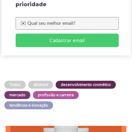
prioridade
Cadastrar email
Todos
abstract
desenvolvimento cosmético
mercado
profissão e carreira
tendência e inovação