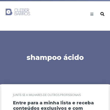
shampoo ácido
JUNTE-SE A MILHARES DE OUTROS PROFISSIONAIS
Entre para a minha lista e receba
conteúdos exclusivos e com