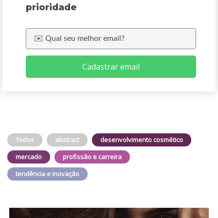
prioridade
Cadastrar email
Todos
abstract
desenvolvimento cosmético
mercado
profissão e carreira
tendência e inovação