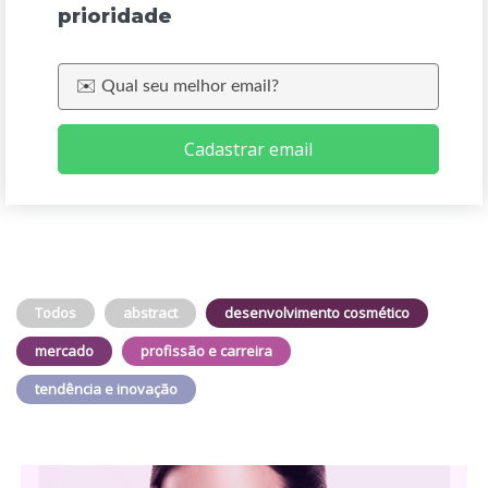
prioridade
Cadastrar email
Todos
abstract
desenvolvimento cosmético
mercado
profissão e carreira
tendência e inovação