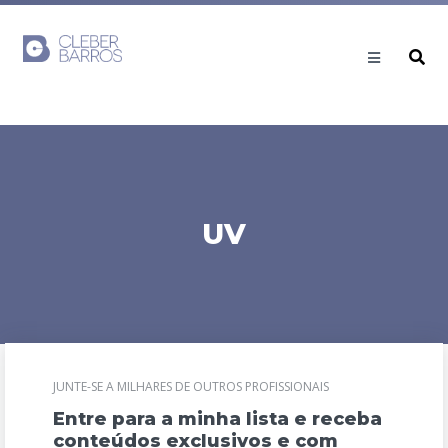
UV
JUNTE-SE A MILHARES DE OUTROS PROFISSIONAIS
Entre para a minha lista e receba
conteúdos exclusivos e com