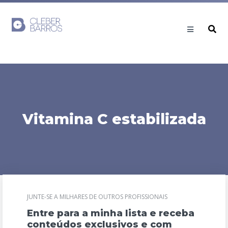
Vitamina C estabilizada
JUNTE-SE A MILHARES DE OUTROS PROFISSIONAIS
Entre para a minha lista e receba
conteúdos exclusivos e com