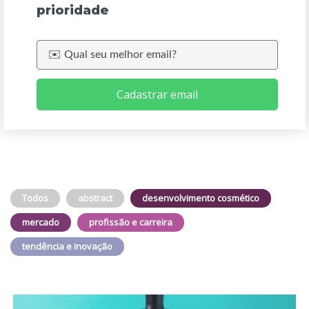
prioridade
Cadastrar email
Todos
abstract
desenvolvimento cosmético
mercado
profissão e carreira
tendência e inovação