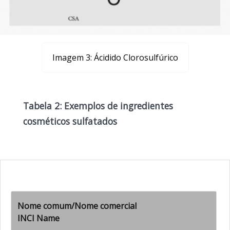
Imagem 3: Ácidido Clorosulfúrico
Tabela 2: Exemplos de ingredientes
cosméticos sulfatados
Nome comum/Nome comercial
INCI Name