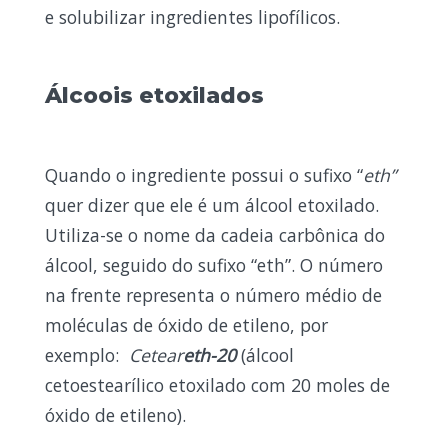
e solubilizar ingredientes lipofílicos.
Álcoois etoxilados
Quando o ingrediente possui o sufixo “
eth”
quer dizer que ele é um álcool etoxilado.
Utiliza-se o nome da cadeia carbônica do
álcool, seguido do sufixo “eth”. O número
na frente representa o número médio de
moléculas de óxido de etileno, por
exemplo:
Cetear
eth-20
(álcool
cetoestearílico etoxilado com 20 moles de
óxido de etileno).