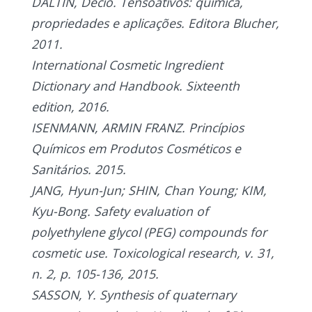
DALTIN, Decio. Tensoativos: química,
propriedades e aplicações. Editora Blucher,
2011.
International Cosmetic Ingredient
Dictionary and Handbook. Sixteenth
edition, 2016.
ISENMANN, ARMIN FRANZ. Princípios
Químicos em Produtos Cosméticos e
Sanitários. 2015.
JANG, Hyun-Jun; SHIN, Chan Young; KIM,
Kyu-Bong. Safety evaluation of
polyethylene glycol (PEG) compounds for
cosmetic use. Toxicological research, v. 31,
n. 2, p. 105-136, 2015.
SASSON, Y. Synthesis of quaternary