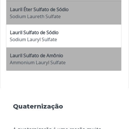
Lauril Éter Sulfato de Sódio
Sodium Laureth Sulfate
Lauril Sulfato de Sódio
Sodium Lauryl Sulfate
Lauril Sulfato de Amônio
Ammonium Lauryl Sulfate
Quaternização