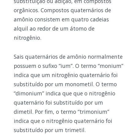
substituição ou adição, em compostos
orgânicos. Compostos quaternários de
amônio consistem em quatro cadeias
alquil ao redor de um átomo de
nitrogênio.
Sais quaternários de amônio normalmente
possuem o sufixo “ium”. O termo “monium”
indica que um nitrogênio quaternário foi
substituído por um monometil. O termo
“dimonium” indica que que o nitrogênio
quaternário foi substituído por um
dimetil. Por fim, o termo “trimonium”
indica que o nitrogênio quaternário foi
substituído por um trimetil.