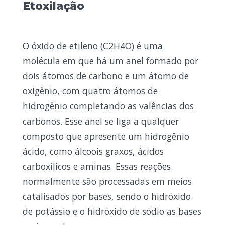
Etoxilação
O óxido de etileno (C
2
H
4
O) é uma
molécula em que há um anel formado por
dois átomos de carbono e um átomo de
oxigênio, com quatro átomos de
hidrogênio completando as valências dos
carbonos. Esse anel se liga a qualquer
composto que apresente um hidrogênio
ácido, como álcoois graxos, ácidos
carboxílicos e aminas. Essas reações
normalmente são processadas em meios
catalisados por bases, sendo o hidróxido
de potássio e o hidróxido de sódio as bases