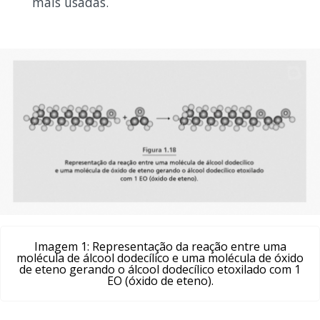
mais usadas.
Imagem 1: Representação da reação entre uma
molécula de álcool dodecílico e uma molécula de óxido
de eteno gerando o álcool dodecílico etoxilado com 1
EO (óxido de eteno).