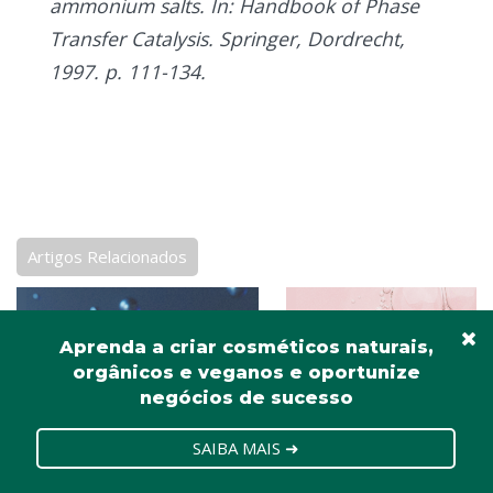
ammonium salts. In: Handbook of Phase
Transfer Catalysis. Springer, Dordrecht,
1997. p. 111-134.
Artigos Relacionados
Aprenda a criar cosméticos naturais,
orgânicos e veganos e oportunize
negócios de sucesso
SAIBA MAIS ➜
DESENVOLVIMENTO
DESENVOLVIMENTO
COSMÉTICO
COSMÉTICO